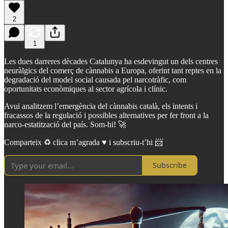
2
1
Les dues darreres dècades Catalunya ha esdevingut un dels centres
neuràlgics del comerç de cànnabis a Europa, oferint tant reptes en la
degradació del model social causada pel narcotràfic, com
oportunitats econòmiques al sector agrícola i clínic.
Avui analitzem l’emergència del cànnabis català, els intents i
fracassos de la regulació i possibles alternatives per fer front a la
narco-estatització del país. Som-hi! 🚀
Comparteix ♻️ clica m’agrada ♥️ i subscriu-t’hi 📨
Subscribe