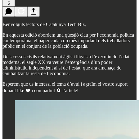
5
Benvolguts lectors de Catalunya Tech Biz,
En aquesta edició abordem una qüestió clau per l’economia política
contemporània: el paper cada cop més important dels treballadors
públic en el conjunt de la població ocupada.
Dels cossos civils relativament àgils i lligats a l’executiu de l’edat
moderna, el segle XX va veure l’emergència d’un poder
administratiu independent al si de l’estat, que ara amenaça de
canibalitzar la resta de l’economia.
Esperem que us interessi el tema d’avui i agraïm el vostre suport
donant like ❤️ i compartint 🔄 l’article!