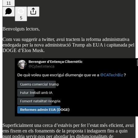
11
5
Benvolguts lectors,
Com vau suggerir a twitter, avui tractem la reforma administrativa
endegada per la nova administració Trump als EUA i capitanada pel
DOGE d’Elon Musk.
Superficialment una cerca d’estalvis per fer l’estat més eficient, avui
ens fixem en els fonaments de la proposta i indaguem fins a quin
punt podria servir-nos per abordar les disfuncionalitats de