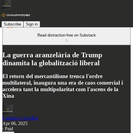
Subscribe
Sign in
Read distraction-free on Substack
La guerra aranzelària de Trump
dinamita la globalització liberal
El retorn del mercantilisme trenca l'ordre
multilateral, inaugura una era de caos comercial i
accelera tant la multipolaritat com l'ascens de la
Xina
Catalunya TechBiz
Apr 06, 2025
∙ Paid