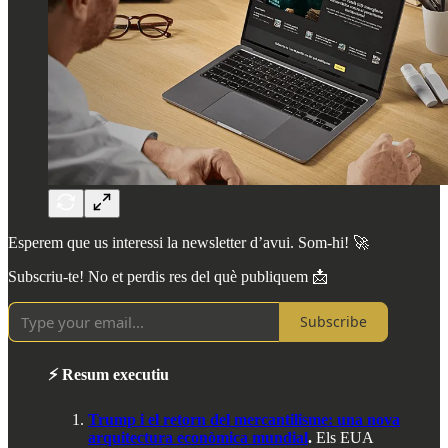
Esperem que us interessi la newsletter d’avui. Som-hi! 🚀
Subscriu-te! No et perdis res del què publiquem 📩
Subscribe
⚡ Resum executiu
Trump i el retorn del mercantilisme: una nova
arquitectura econòmica mundial
.
Els EUA