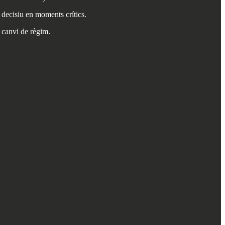
r decisiu en moments crítics.
 canvi de règim.