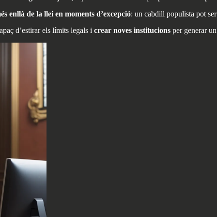
és enllà de la llei en moments d’excepció
: un cabdill populista pot se
paç d’estirar els límits legals i
crear noves institucions
per generar un