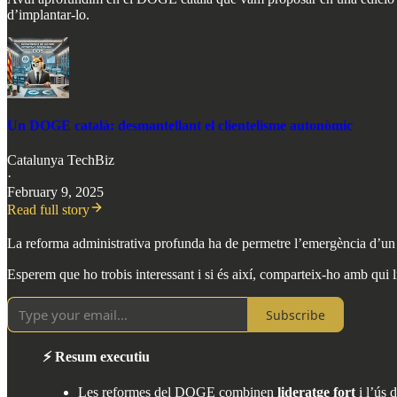
d’implantar-lo.
Un DOGE català: desmantellant el clientelisme autonòmic
Catalunya TechBiz
·
February 9, 2025
Read full story
La reforma administrativa profunda ha de permetre l’emergència d’un n
Esperem que ho trobis interessant i si és així, comparteix-ho amb qui li
Subscribe
⚡ Resum executiu
Les reformes del DOGE combinen
lideratge fort
i l’ús 