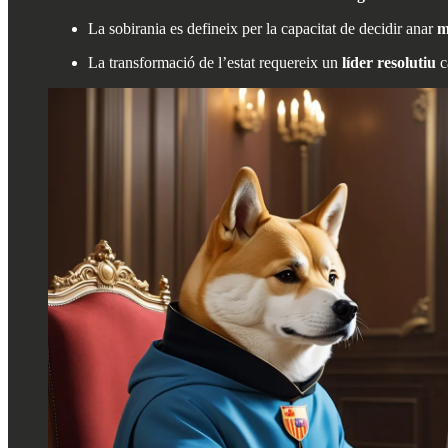
La sobirania es defineix per la capacitat de decidir anar
m
La transformació de l’estat requereix un
líder resolutiu
ca